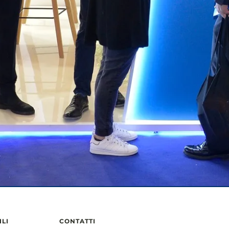
ILI
CONTATTI