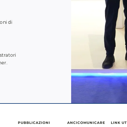
oni di
stratori
ner.
PUBBLICAZIONI
ANCICOMUNICARE
LINK UT