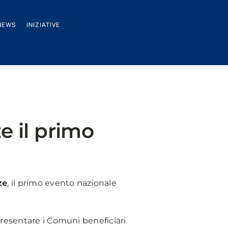
NEWS
INIZIATIVE
e il primo
ze
, il primo evento nazionale
presentare i Comuni beneficiari