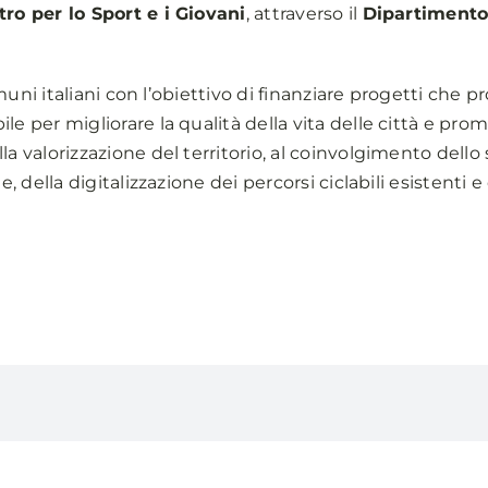
tro per lo Sport e i Giovani
, attraverso il
Dipartimento 
 Comuni italiani con l’obiettivo di finanziare progetti ch
 per migliorare la qualità della vita delle città e promuo
a valorizzazione del territorio, al coinvolgimento dello 
e, della digitalizzazione dei percorsi ciclabili esistenti 