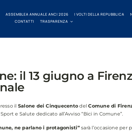
ASSEMBLEA ANNUALE ANCI 2026
I VOLTI DELLA REPUBBLICA
CONTATTI
TRASPARENZA
e: il 13 giugno a Firenz
nale
resso il
Salone dei Cinquecento
del
Comune di Firen
Sport e Salute dedicato all’Avviso “Bici in Comune”.
mune, ne parlano i protagonisti”
sarà l’occasione per 