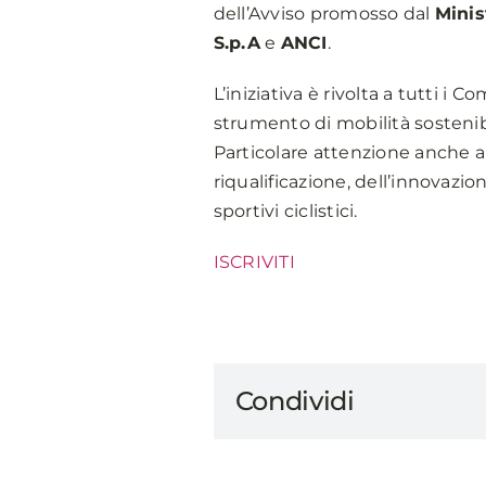
dell’Avviso promosso dal
Minis
S.p.A
e
ANCI
.
L’iniziativa è rivolta a tutti i
strumento di mobilità sostenibile
Particolare attenzione anche all
riqualificazione, dell’innovazion
sportivi ciclistici.
ISCRIVITI
Condividi