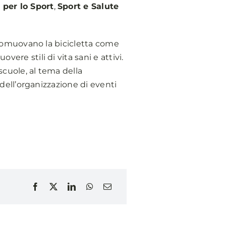
per lo Sport
,
Sport e Salute
e promuovano la bicicletta come
vere stili di vita sani e attivi.
scuole, al tema della
e dell’organizzazione di eventi