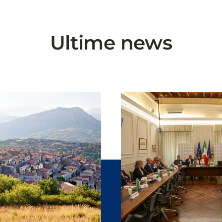
Ultime news