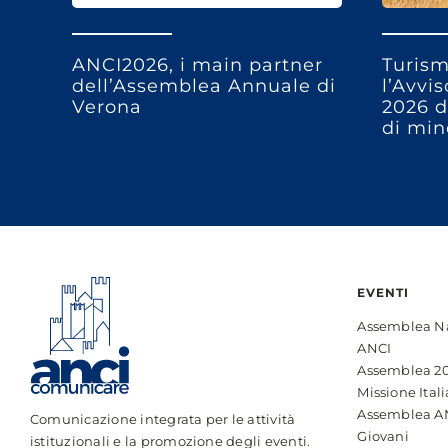
ANCI2026, i main partner
Turism
dell’Assemblea Annuale di
l’Avvi
Verona
2026 d
di min
EVENTI
Assemblea N
ANCI
Assemblea 2
Missione Itali
Assemblea A
Comunicazione integrata per le attività
Giovani
istituzionali e la promozione degli eventi.