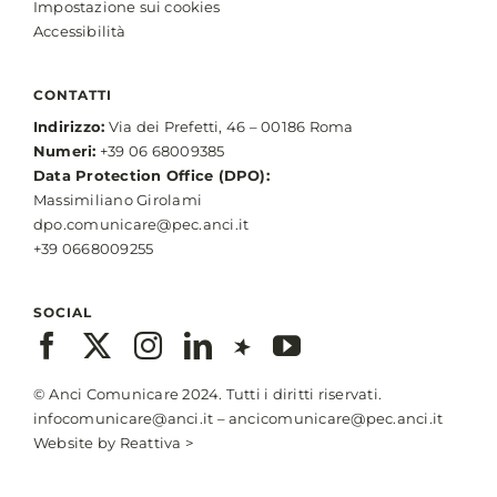
Impostazione sui cookies
Accessibilità
CONTATTI
Indirizzo:
Via dei Prefetti, 46 – 00186 Roma
Numeri:
+39 06 68009385
Data Protection Office (DPO):
Massimiliano Girolami
dpo.comunicare@pec.anci.it
+39 0668009255
SOCIAL
© Anci Comunicare 2024. Tutti i diritti riservati.
infocomunicare@anci.it
–
ancicomunicare@pec.anci.it
Website by
Reattiva >