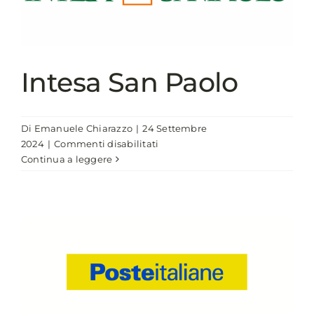
Intesa San Paolo
Di
Emanuele Chiarazzo
|
24 Settembre
su
2024
|
Commenti disabilitati
Intesa
Continua a leggere
San
Paolo