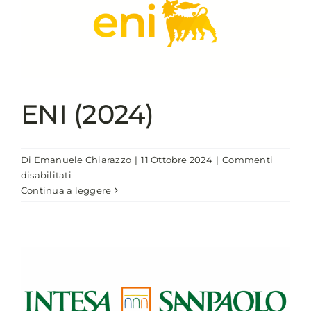
ENI (2024)
Di
Emanuele Chiarazzo
|
11 Ottobre 2024
|
Commenti
su
disabilitati
ENI
Continua a leggere
(2024)