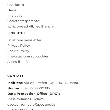
Chi siamo
News
Iniziative
Società trasparente
Iscrizione ad Albi ed Elenchi
LINK UTILI
Iscrizione newsletter
Privacy Policy
Cookie Policy
Impostazione sui cookies
Accessibilità
CONTATTI
Indirizzo:
Via dei Prefetti, 46 – 00186 Roma
Numeri:
+39 06 68009385
Data Protection Office (DPO):
Massimiliano Girolami
dpo.comunicare@pec.anci.it
+39 0668009255