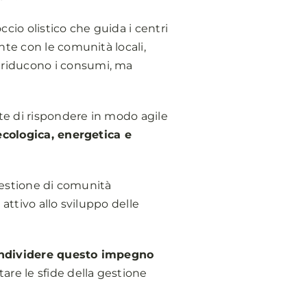
cio olistico che guida i centri
nte con le comunità locali,
o riducono i consumi, ma
e di rispondere in modo agile
ecologica, energetica e
 gestione di comunità
attivo allo sviluppo delle
ndividere questo impegno
are le sfide della gestione