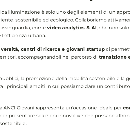
ica illuminazione è solo uno degli elementi di un approc
ciente, sostenibile ed ecologico. Collaboriamo attivame
l’avanguardia, come
video analytics & AI
, che non sol
 l’efficienza urbana.
versità, centri di ricerca e giovani startup
ci permett
 territori, accompagnandoli nel percorso di
transizione 
 pubblici, la promozione della mobilità sostenibile e la
a i principali ambiti in cui possiamo dare un contributo 
ea ANCI Giovani rappresenta un’occasione ideale per
co
per presentare soluzioni innovative che possano affront
sostenibile.