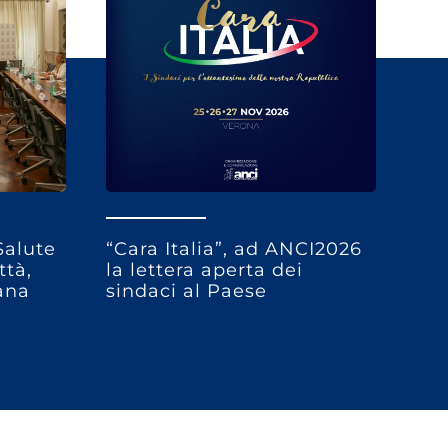
Salute
“Cara Italia”, ad ANCI2026
ttà,
la lettera aperta dei
bana
sindaci al Paese