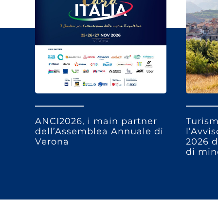
ANCI2026, i main partner
Turism
dell’Assemblea Annuale di
l’Avvi
Verona
2026 d
di min