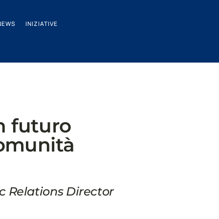
NEWS
INIZIATIVE
n futuro
 comunità
ic Relations Director