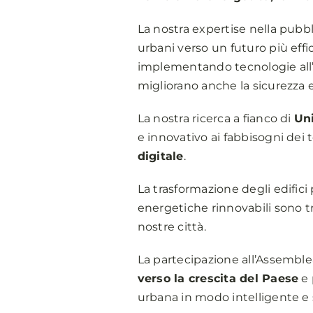
La nostra expertise nella pubbl
urbani verso un futuro più effi
implementando tecnologie al
migliorano anche la sicurezza e
La nostra ricerca a fianco di
Uni
e innovativo ai fabbisogni dei
digitale
.
La trasformazione degli edifici
energetiche rinnovabili sono tr
nostre città.
La partecipazione all’Assembl
verso la crescita del Paese
e 
urbana in modo intelligente e 