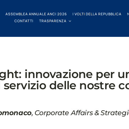
ASSEMBLEA ANNUALE ANCI 2026
I VOLTI DELLA REPUBBLICA
CONTATTI
TRASPARENZA
ight: innovazione per u
l servizio delle nostre
lomonaco
, Corporate Affairs & Strateg