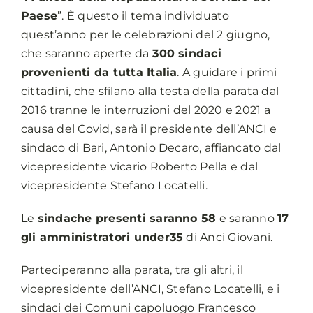
Paese
”. È questo il tema individuato
quest’anno per le celebrazioni del 2 giugno,
che saranno aperte da
300 sindaci
provenienti da tutta Italia
. A guidare i primi
cittadini, che sfilano alla testa della parata dal
2016 tranne le interruzioni del 2020 e 2021 a
causa del Covid, sarà il presidente dell’ANCI e
sindaco di Bari, Antonio Decaro, affiancato dal
vicepresidente vicario Roberto Pella e dal
vicepresidente Stefano Locatelli.
Le
sindache presenti saranno 58
e saranno
17
gli amministratori under35
di Anci Giovani.
Parteciperanno alla parata, tra gli altri, il
vicepresidente dell’ANCI, Stefano Locatelli, e i
sindaci dei Comuni capoluogo Francesco