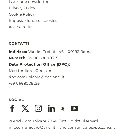
Iscrizione newsletter
Privacy Policy
Cookie Policy
Impostazione sui cookies
Accessibilità
CONTATTI
Indirizzo:
Via dei Prefetti, 46 – 00186 Roma
Numeri:
+39 06 68009385
Data Protection Office (DPO):
Massimiliano Girolami
dpo.comunicare@pec.anci.it
+39 0668009255
SOCIAL
© Anci Comunicare 2024. Tutti i diritti riservati.
infocomunicare@anci.it
–
ancicomunicare@pec.anci.it