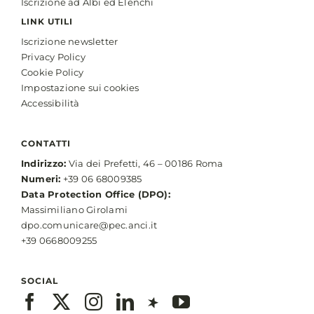
Iscrizione ad Albi ed Elenchi
LINK UTILI
Iscrizione newsletter
Privacy Policy
Cookie Policy
Impostazione sui cookies
Accessibilità
CONTATTI
Indirizzo:
Via dei Prefetti, 46 – 00186 Roma
Numeri:
+39 06 68009385
Data Protection Office (DPO):
Massimiliano Girolami
dpo.comunicare@pec.anci.it
+39 0668009255
SOCIAL