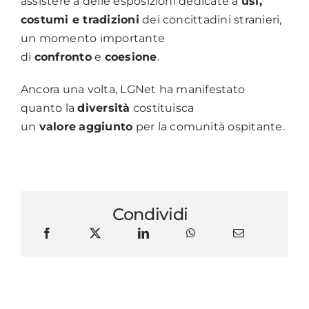
assistere a delle esposizioni dedicate a
usi,
costumi e tradizioni
dei concittadini stranieri,
un momento importante
di
confronto
e
coesione
.
Ancora una volta, LGNet ha manifestato
quanto la
diversità
costituisca
un
valore
aggiunto
per la comunità ospitante.
Condividi