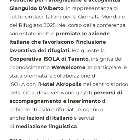
Gianguido D’Alberto
, in rappresentanza di
tutti i sindaci italiani per la Giornata Mondiale
del Rifugiato 2025. Nel corso della conferenza,
sono state inoltre
premiate le aziende
italiane che favoriscono l’inclusione
lavorativa dei rifugiati.
Fra queste la
Cooperativa ISOLA di Taranto
, insignita del
riconoscimento
WeWelcome
. In particolare, è
stata premiata la collaborazione di
ISOLA
con
l’
Hotel Akropolis
nel centro storico
della città, dove venivano gestiti
percorsi di
accompagnamento e inserimento
di
richiedenti asilo e rifugiati, erogando
anche
lezioni
di
italiano
e servizi
di
mediazione linguistica
.