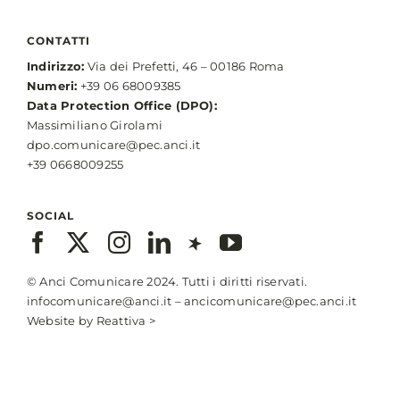
CONTATTI
Indirizzo:
Via dei Prefetti, 46 – 00186 Roma
Numeri:
+39 06 68009385
Data Protection Office (DPO):
Massimiliano Girolami
dpo.comunicare@pec.anci.it
+39 0668009255
SOCIAL
© Anci Comunicare 2024. Tutti i diritti riservati.
infocomunicare@anci.it
–
ancicomunicare@pec.anci.it
Website by
Reattiva >