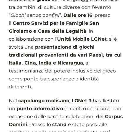
tra bambini di culture diverse con l’evento
“
Giochi senza confini
”.
Dalle ore 16
, presso
il
Centro Servizi per le Famiglie San
Girolamo e Casa della Legalità
, in
collaborazione con l’
Unità Mobile LGNet
, si è
svolta una
presentazione di giochi
tradizionali provenienti da vari Paesi, tra cui
Italia, Cina, India e Nicaragua
, a
testimonianza del potere inclusivo del gioco
come ponte tra esperienze e identità
differenti.
Nel
capoluogo molisano
,
LGNet 3
ha allestito
un
punto informativo
in centro città, anche in
occasione delle sentite celebrazioni del
Corpus
Domini
. Presso lo
stand
è stato possibile