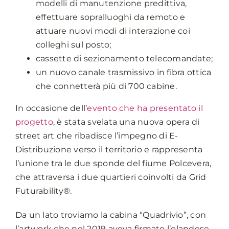
modelli di manutenzione predittiva,
effettuare sopralluoghi da remoto e
attuare nuovi modi di interazione coi
colleghi sul posto;
cassette di sezionamento telecomandate;
un nuovo canale trasmissivo in fibra ottica
che connetterà più di 700 cabine.
In occasione dell’
evento che ha presentato il
progetto
, è stata svelata una nuova opera di
street art che ribadisce l’impegno di E-
Distribuzione verso il territorio e rappresenta
l’unione tra le due sponde del fiume Polcevera,
che attraversa i due quartieri coinvolti da Grid
Futurability®.
Da un lato troviamo la cabina “Quadrivio”, con
l’artwork che nel 2019 aveva firmato l’olandese