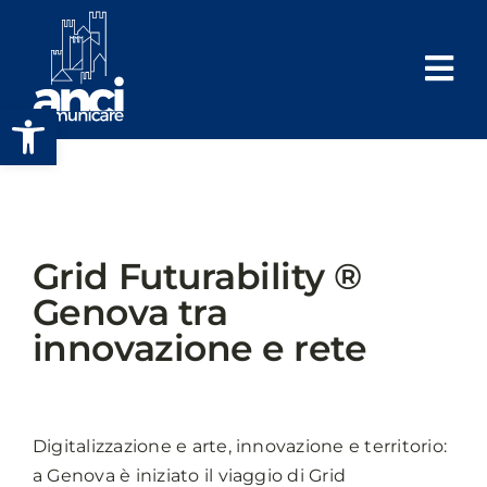
Salta
al
contenuto
Apri la barra degli strumenti
Grid Futurability ®
Genova tra
innovazione e rete
Digitalizzazione e arte, innovazione e territorio:
a Genova è iniziato il viaggio di Grid