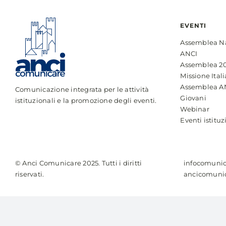
EVENTI
Assemblea N
ANCI
Assemblea 2
Missione Itali
Assemblea A
Comunicazione integrata per le attività
Giovani
istituzionali e la promozione degli eventi.
Webinar
Eventi istituz
© Anci Comunicare 2025. Tutti i diritti
infocomunic
riservati.
ancicomunic