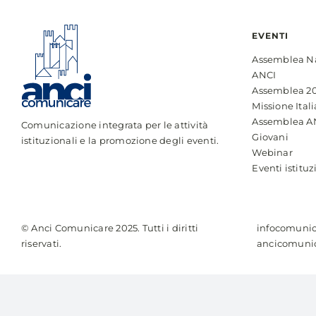
EVENTI
Assemblea N
ANCI
Assemblea 2
Missione Itali
Assemblea A
Comunicazione integrata per le attività
Giovani
istituzionali e la promozione degli eventi.
Webinar
Eventi istituz
© Anci Comunicare 2025. Tutti i diritti
infocomunic
riservati.
ancicomunic