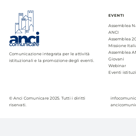
EVENTI
Assemblea N
ANCI
Assemblea 2
Missione Itali
Assemblea A
Comunicazione integrata per le attività
Giovani
istituzionali e la promozione degli eventi.
Webinar
Eventi istituz
© Anci Comunicare 2025. Tutti i diritti
infocomunic
riservati.
ancicomunic