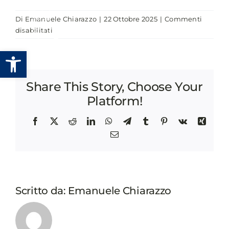
Salta
Di
Emanuele Chiarazzo
|
22 Ottobre 2025
|
Commenti
al
su
disabilitati
contenuto
INTEROPERABILITÀ:
Apri la barra degli strumenti
SFRUTTA
TUTTO
IL
Share This Story, Choose Your
POTENZIALE
DELLA
Platform!
PDND
Facebook
X
Reddit
LinkedIn
WhatsApp
Telegram
Tumblr
Pinterest
Vk
Xing
Email
Scritto da:
Emanuele Chiarazzo