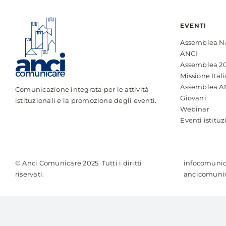
EVENTI
Assemblea N
ANCI
Assemblea 2
Missione Itali
Assemblea A
Comunicazione integrata per le attività
Giovani
istituzionali e la promozione degli eventi.
Webinar
Eventi istituz
© Anci Comunicare 2025. Tutti i diritti
infocomunic
riservati.
ancicomunic