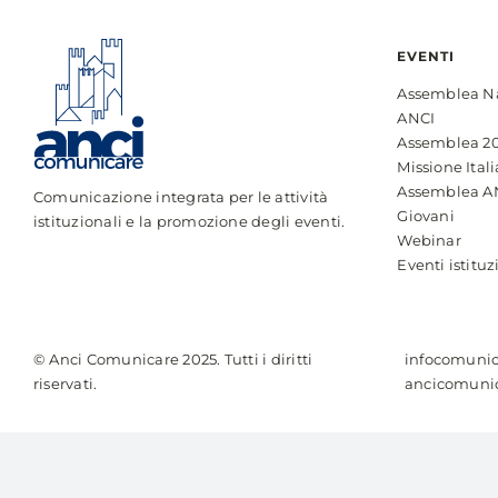
EVENTI
Assemblea N
ANCI
Assemblea 2
Missione Itali
Assemblea A
Comunicazione integrata per le attività
Giovani
istituzionali e la promozione degli eventi.
Webinar
Eventi istituz
© Anci Comunicare 2025. Tutti i diritti
infocomunic
riservati.
ancicomunic