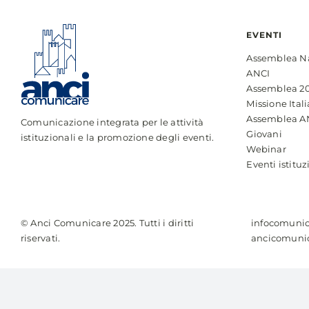
EVENTI
Assemblea N
ANCI
Assemblea 2
Missione Itali
Assemblea A
Comunicazione integrata per le attività
Giovani
istituzionali e la promozione degli eventi.
Webinar
Eventi istituz
© Anci Comunicare 2025. Tutti i diritti
infocomunic
riservati.
ancicomunic