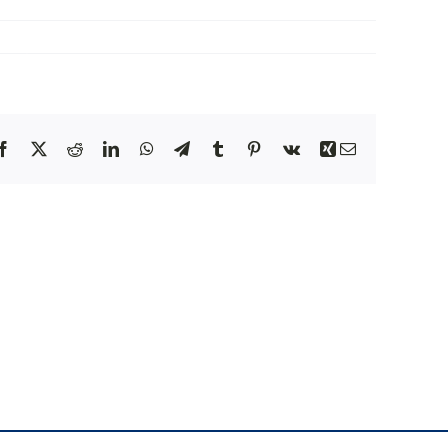
NEWS
INIZIATIVE
Facebook
X
Reddit
LinkedIn
WhatsApp
Telegram
Tumblr
Pinterest
Vk
Xing
Email