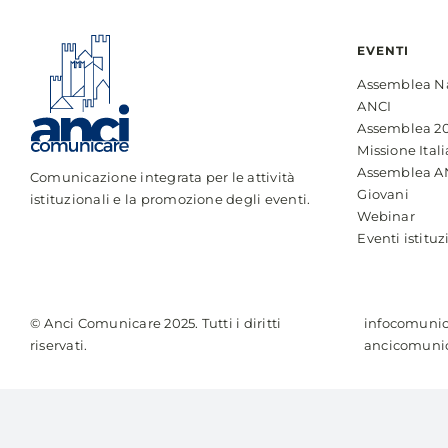
EVENTI
Assemblea N
ANCI
Assemblea 2
Missione Itali
Assemblea A
Comunicazione integrata per le attività
Giovani
istituzionali e la promozione degli eventi.
Webinar
Eventi istituz
© Anci Comunicare 2025. Tutti i diritti
infocomunic
riservati.
ancicomunic