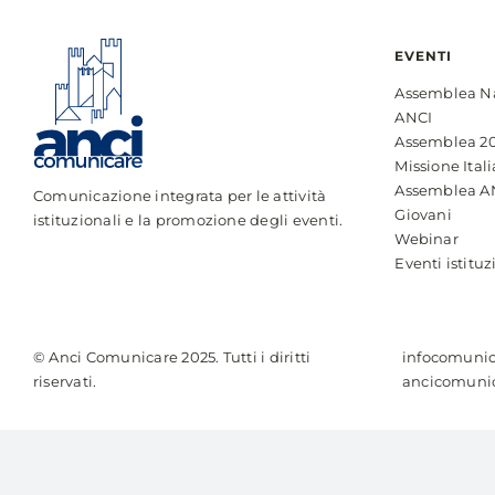
EVENTI
Assemblea N
ANCI
Assemblea 2
Missione Itali
Assemblea A
Comunicazione integrata per le attività
Giovani
istituzionali e la promozione degli eventi.
Webinar
Eventi istituz
© Anci Comunicare 2025. Tutti i diritti
infocomunic
riservati.
ancicomunic