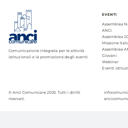
EVENTI
Assemblea N
ANCI
Assemblea 2
Missione Itali
Assemblea A
Comunicazione integrata per le attività
Giovani
istituzionali e la promozione degli eventi.
Webinar
Eventi istituz
© Anci Comunicare 2025. Tutti i diritti
infocomunic
riservati.
ancicomunic