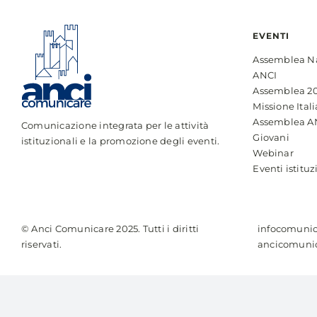
EVENTI
Assemblea N
ANCI
Assemblea 2
Missione Itali
Assemblea A
Comunicazione integrata per le attività
Giovani
istituzionali e la promozione degli eventi.
Webinar
Eventi istituz
© Anci Comunicare 2025. Tutti i diritti
infocomunic
riservati.
ancicomunic