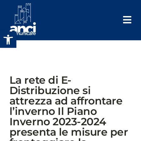
Salta
al
contenuto
Apri la barra degli strumenti
La rete di E-
Distribuzione si
attrezza ad affrontare
l’inverno Il Piano
Inverno 2023-2024
presenta le misure per