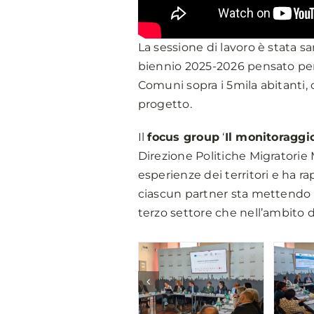
La sessione di lavoro è stata sa
biennio 2025-2026 pensato pe
Comuni sopra i 5mila abitanti, 
progetto.
Il
focus group
‘
Il monitoragg
Direzione Politiche Migratorie 
esperienze dei territori e ha 
ciascun partner sta mettendo i
terzo settore che nell’ambito di