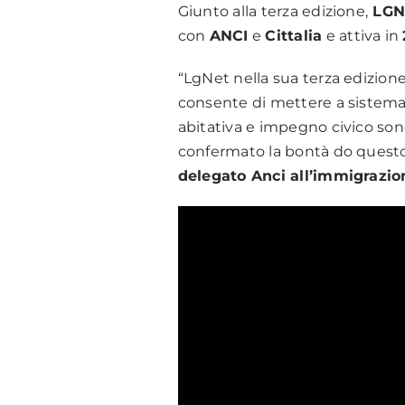
Giunto alla terza edizione,
LGN
con
ANCI
e
Cittalia
e attiva in
“LgNet nella sua terza edizione
consente di mettere a sistema l
abitativa e impegno civico sono 
confermato la bontà do questo mo
delegato Anci all’immigrazion