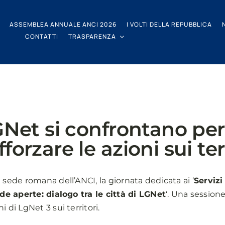
ASSEMBLEA ANNUALE ANCI 2026
I VOLTI DELLA REPUBBLICA
CONTATTI
TRASPARENZA
GNet si confrontano per 
forzare le azioni sui ter
 sede romana dell’ANCI, la giornata dedicata ai ‘
Servizi
ide aperte: dialogo tra le città di LGNet
‘. Una session
 di LgNet 3 sui territori.