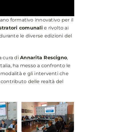
piano formativo innovativo per il
stratori comunali
e rivolto ai
 durante le diverse edizioni del
 a cura di
Annarita Rescigno
,
ttalia, ha messo a confronto le
modalità e gli interventi che
contributo delle realtà del