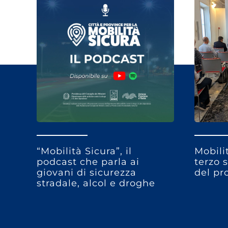
“Mobilità Sicura”, il
Mobilit
podcast che parla ai
terzo 
giovani di sicurezza
del pr
stradale, alcol e droghe