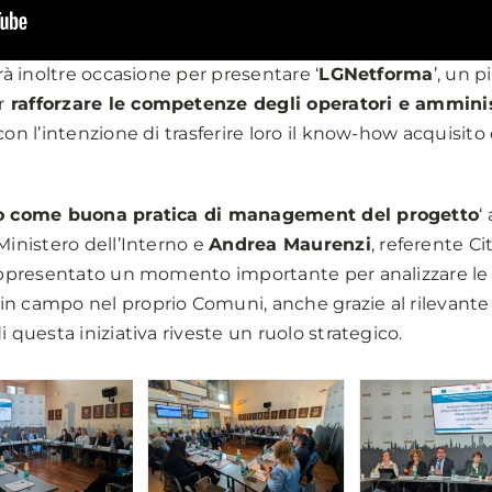
rà inoltre occasione per presentare ‘
LGNetforma
’, un 
r
rafforzare le competenze degli operatori e ammini
con l’intenzione di trasferire loro il know-how acquisito
io come buona pratica di management del progetto
‘
Ministero dell’Interno e
Andrea Maurenzi
, referente Ci
rappresentato un momento importante per analizzare le 
n campo nel proprio Comuni, anche grazie al rilevante 
 questa iniziativa riveste un ruolo strategico.