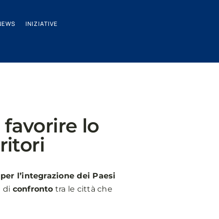
NEWS
INIZIATIVE
favorire lo
ritori
 per l’integrazione dei Paesi
e di
confronto
tra le città che