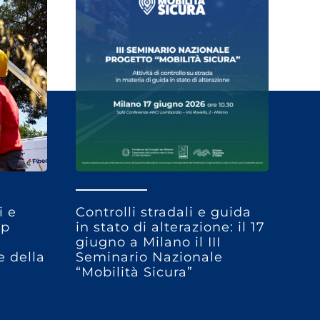
i e
Controlli stradali e guida
op
in stato di alterazione: il 17
giugno a Milano il III
 della
Seminario Nazionale
“Mobilità Sicura”