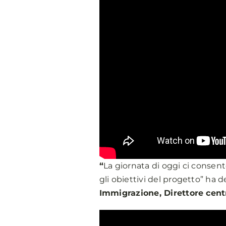
“
La giornata di oggi ci consen
gli obiettivi del progetto” ha d
Immigrazione, Direttore centr