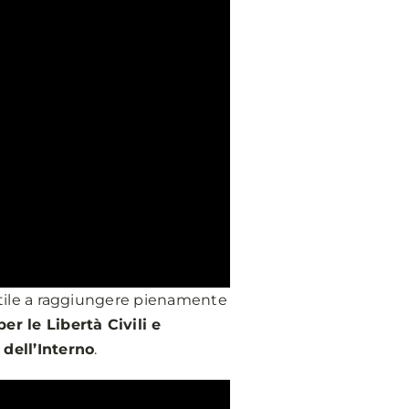
 utile a raggiungere pienamente
r le Libertà Civili e
 dell’Interno
.