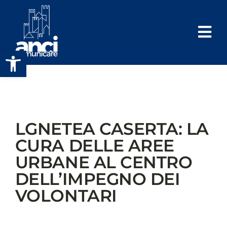
Salta
al
contenuto
Apri la barra degli strumenti
LGNETEA CASERTA: LA
CURA DELLE AREE
URBANE AL CENTRO
DELL’IMPEGNO DEI
VOLONTARI