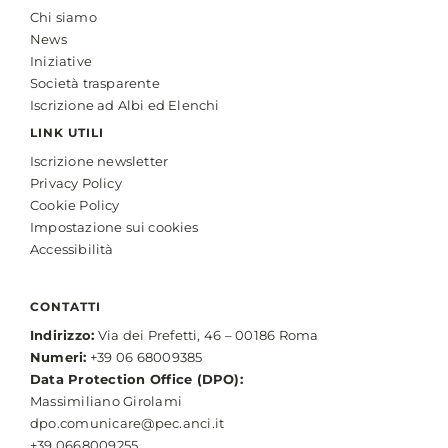
Chi siamo
News
Iniziative
Società trasparente
Iscrizione ad Albi ed Elenchi
LINK UTILI
Iscrizione newsletter
Privacy Policy
Cookie Policy
Impostazione sui cookies
Accessibilità
CONTATTI
Indirizzo:
Via dei Prefetti, 46 – 00186 Roma
Numeri:
+39 06 68009385
Data Protection Office (DPO):
Massimiliano Girolami
dpo.comunicare@pec.anci.it
+39 0668009255