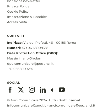
Iscrizione newsletter
Privacy Policy
Cookie Policy
Impostazione sui cookies
Accessibilità
CONTATTI
Indirizzo:
Via dei Prefetti, 46 – 00186 Roma
Numeri:
+39 06 68009385
Data Protection Office (DPO):
Massimiliano Girolami
dpo.comunicare@pec.anci.it
+39 0668009255
SOCIAL
© Anci Comunicare 2024. Tutti i diritti riservati.
infocomunicare@anci.it
–
ancicomunicare@pec.anci.it