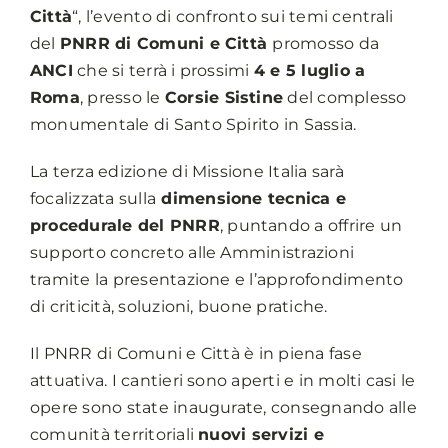
Città
“, l’evento di confronto sui temi centrali
del
PNRR di Comuni e Città
promosso da
ANCI
che si terrà i prossimi
4 e 5 luglio a
Roma
, presso le
Corsie Sistine
del complesso
monumentale di Santo Spirito in Sassia.
La terza edizione di Missione Italia sarà
focalizzata sulla
dimensione tecnica e
procedurale del PNRR
, puntando a offrire un
supporto concreto alle Amministrazioni
tramite la presentazione e l’approfondimento
di criticità, soluzioni, buone pratiche.
Il PNRR di Comuni e Città è in piena fase
attuativa. I cantieri sono aperti e in molti casi le
opere sono state inaugurate, consegnando alle
comunità territoriali
nuovi servizi e