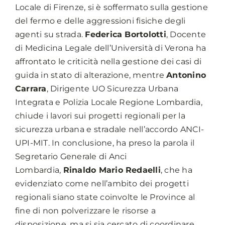
Locale di Firenze, si è soffermato sulla gestione
del fermo e delle aggressioni fisiche degli
agenti su strada.
Federica Bortolotti
, Docente
di Medicina Legale dell’Università di Verona ha
affrontato le criticità nella gestione dei casi di
guida in stato di alterazione, mentre
Antonino
Carrara
, Dirigente UO Sicurezza Urbana
Integrata e Polizia Locale Regione Lombardia,
chiude i lavori sui progetti regionali per la
sicurezza urbana e stradale nell’accordo ANCI-
UPI-MIT. In conclusione, ha preso la parola il
Segretario Generale di Anci
Lombardia,
Rinaldo Mario Redaelli
, che ha
evidenziato come nell’ambito dei progetti
regionali siano state coinvolte le Province al
fine di non polverizzare le risorse a
disposizione, ma si sia cercato di coordinare