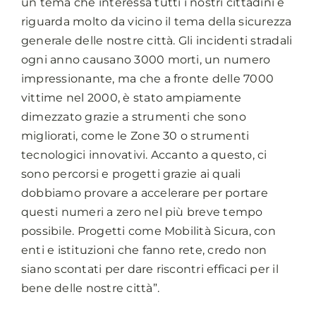
un tema che interessa tutti i nostri cittadini e
riguarda molto da vicino il tema della sicurezza
generale delle nostre città. Gli incidenti stradali
ogni anno causano 3000 morti, un numero
impressionante, ma che a fronte delle 7000
vittime nel 2000, è stato ampiamente
dimezzato grazie a strumenti che sono
migliorati, come le Zone 30 o strumenti
tecnologici innovativi. Accanto a questo, ci
sono percorsi e progetti grazie ai quali
dobbiamo provare a accelerare per portare
questi numeri a zero nel più breve tempo
possibile. Progetti come Mobilità Sicura, con
enti e istituzioni che fanno rete, credo non
siano scontati per dare riscontri efficaci per il
bene delle nostre città”.