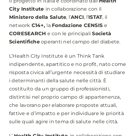
Il progetto in Italia è coordinato dall’
Health
City Institute
in collaborazione con il
Ministero della Salute
, l’
ANCI
, l’
ISTAT
, il
network
C14+,
la
Fondazione CENSIS
e
CORESEARCH
e con le principali
Società
Scientifiche
operanti nel campo del diabete.
L’Health City Institute è un Think Tank
indipendente, apartitico e no profit, nato come
risposta civica all’urgente necessità di studiare
i determinanti della salute nelle città. È
costituito da un gruppo di professionisti,
distintisi nel proprio campo di appartenenza,
che lavorano per elaborare proposte attuali,
fattive e d’impatto e per individuare le priorità
sulle quali agire in tema di salute nelle città.
L’
Health City Institute
, in collaborazione con