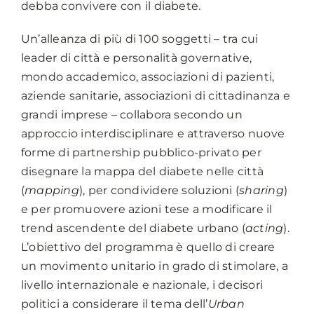
debba convivere con il diabete.
Un’alleanza di più di 100 soggetti – tra cui
leader di città e personalità governative,
mondo accademico, associazioni di pazienti,
aziende sanitarie, associazioni di cittadinanza e
grandi imprese – collabora secondo un
approccio interdisciplinare e attraverso nuove
forme di partnership pubblico-privato per
disegnare la mappa del diabete nelle città
(
mapping
), per condividere soluzioni (
sharing
)
e per promuovere azioni tese a modificare il
trend ascendente del diabete urbano (
acting
).
L’obiettivo del programma è quello di creare
un movimento unitario in grado di stimolare, a
livello internazionale e nazionale, i decisori
politici a considerare il tema dell’
Urban