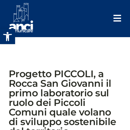
Salta
al
contenuto
Apri la barra degli strumenti
Progetto PICCOLI, a
Rocca San Giovanni il
primo laboratorio sul
ruolo dei Piccoli
Comuni quale volano
di sviluppo sostenibile