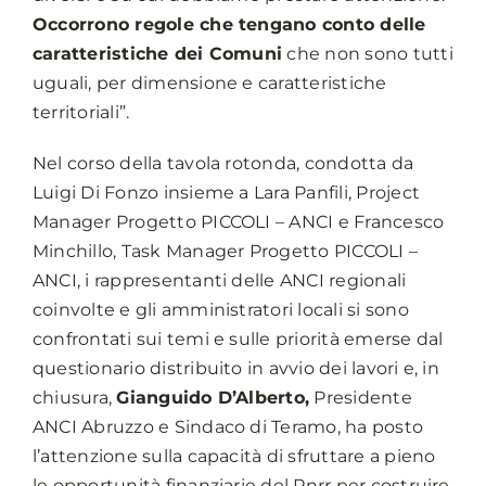
Occorrono regole che tengano conto delle
caratteristiche dei Comuni
che non sono tutti
uguali, per dimensione e caratteristiche
territoriali”.
Nel corso della tavola rotonda, condotta da
Luigi Di Fonzo insieme a Lara Panfili, Project
Manager Progetto PICCOLI – ANCI e Francesco
Minchillo, Task Manager Progetto PICCOLI –
ANCI, i rappresentanti delle ANCI regionali
coinvolte e gli amministratori locali si sono
confrontati sui temi e sulle priorità emerse dal
questionario distribuito in avvio dei lavori e, in
chiusura,
Gianguido D’Alberto,
Presidente
ANCI Abruzzo e Sindaco di Teramo, ha posto
l’attenzione sulla capacità di sfruttare a pieno
le opportunità finanziarie del Pnrr per costruire