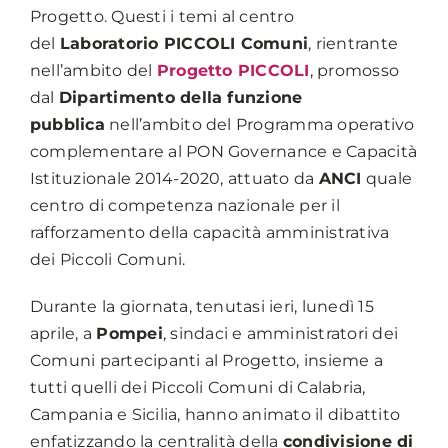
Progetto. Questi i temi al centro
del
Laboratorio PICCOLI Comuni
, rientrante
nell’ambito del
Progetto PICCOLI
, promosso
dal
Dipartimento della funzione
pubblica
nell’ambito del Programma operativo
complementare al PON Governance e Capacità
Istituzionale 2014-2020, attuato da
ANCI
quale
centro di competenza nazionale per il
rafforzamento della capacità amministrativa
dei Piccoli Comuni.
Durante la giornata, tenutasi ieri, lunedì 15
aprile, a
Pompei
, sindaci e amministratori dei
Comuni partecipanti al Progetto, insieme a
tutti quelli dei Piccoli Comuni di Calabria,
Campania e Sicilia, hanno animato il dibattito
enfatizzando la centralità della
condivisione di