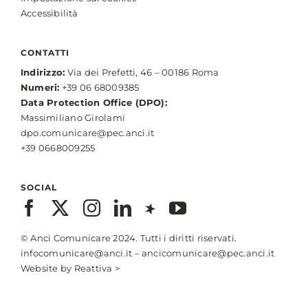
Accessibilità
CONTATTI
Indirizzo:
Via dei Prefetti, 46 – 00186 Roma
Numeri:
+39 06 68009385
Data Protection Office (DPO):
Massimiliano Girolami
dpo.comunicare@pec.anci.it
+39 0668009255
SOCIAL
© Anci Comunicare 2024. Tutti i diritti riservati.
infocomunicare@anci.it
–
ancicomunicare@pec.anci.it
Website by
Reattiva >