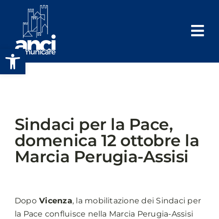
Salta
al
contenuto
Apri la barra degli strumenti
Sindaci per la Pace,
domenica 12 ottobre la
Marcia Perugia-Assisi
Dopo
Vicenza
, la mobilitazione dei Sindaci per
la Pace confluisce nella Marcia Perugia-Assisi