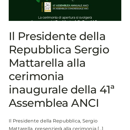
2024
Il Presidente della
Repubblica Sergio
Mattarella alla
cerimonia
inaugurale della 41ª
Assemblea ANCI
Il Presidente della Repubblica, Sergio
Mattarella, presenzierà alla cerimonia [...]