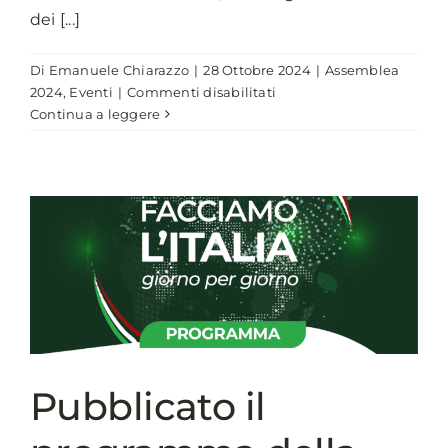
dei [...]
Di
Emanuele Chiarazzo
|
28 Ottobre 2024
|
Assemblea
su
2024
,
Eventi
|
Commenti disabilitati
Online
Continua a leggere
gli
eventi
a
latere
dell’Assemblea
ANCI
2024
Pubblicato il