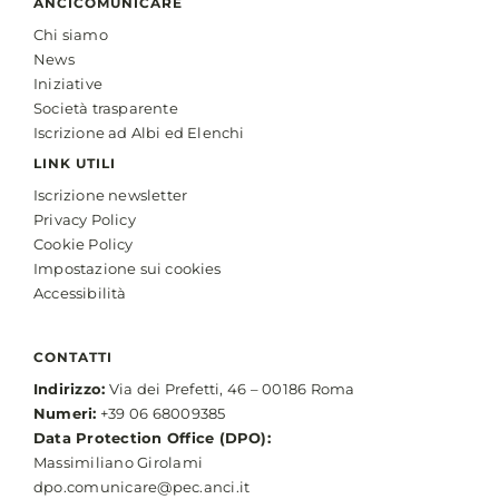
ANCICOMUNICARE
Chi siamo
News
Iniziative
Società trasparente
Iscrizione ad Albi ed Elenchi
LINK UTILI
Iscrizione newsletter
Privacy Policy
Cookie Policy
Impostazione sui cookies
Accessibilità
CONTATTI
Indirizzo:
Via dei Prefetti, 46 – 00186 Roma
Numeri:
+39 06 68009385
Data Protection Office (DPO):
Massimiliano Girolami
dpo.comunicare@pec.anci.it