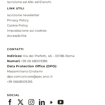
Iscrizione ad Albi ed Elenchi
LINK UTILI
Iscrizione newsletter
Privacy Policy
Cookie Policy
Impostazione sui cookies
Accessibilità
CONTATTI
Indirizzo:
Via dei Prefetti, 46 – 00186 Roma
Numeri:
+39 06 68009385
Data Protection Office (DPO):
Massimiliano Girolami
dpo.comunicare@pec.anci.it
+39 0668009255
SOCIAL