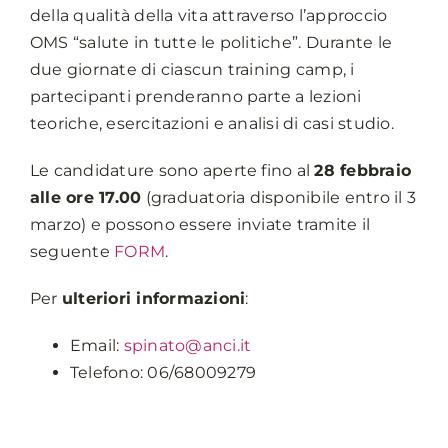
della qualità della vita attraverso l’approccio
OMS “salute in tutte le politiche”. Durante le
due giornate di ciascun training camp, i
partecipanti prenderanno parte a lezioni
teoriche, esercitazioni e analisi di casi studio.
Le candidature sono aperte fino al
28 febbraio
alle ore 17.00
(graduatoria disponibile entro il 3
marzo) e possono essere inviate tramite il
seguente
FORM
.
Per
ulteriori informazioni
:
Email:
spinato@anci.it
Telefono: 06/68009279