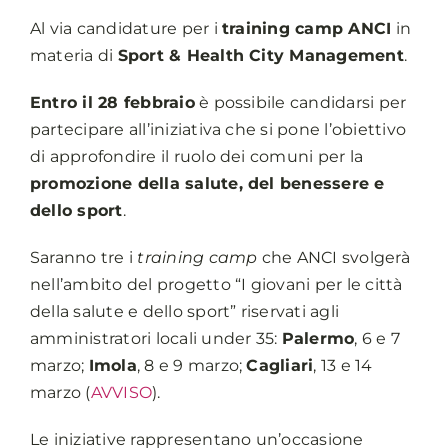
Al via candidature per i
training camp ANCI
in
materia di
Sport & Health City Management
.
Entro il 28 febbraio
è possibile candidarsi per
partecipare all’iniziativa che si pone l’obiettivo
di approfondire il ruolo dei comuni per la
promozione della salute, del benessere e
dello sport
.
Saranno tre i
training camp
che ANCI svolgerà
nell’ambito del progetto “I giovani per le città
della salute e dello sport” riservati agli
amministratori locali under 35:
Palermo
, 6 e 7
marzo;
Imola
, 8 e 9 marzo;
Cagliari
, 13 e 14
marzo (
AVVISO
).
Le iniziative rappresentano un’occasione