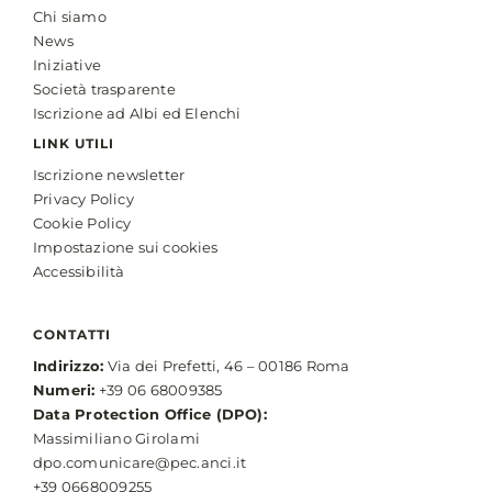
Chi siamo
News
Iniziative
Società trasparente
Iscrizione ad Albi ed Elenchi
LINK UTILI
Iscrizione newsletter
Privacy Policy
Cookie Policy
Impostazione sui cookies
Accessibilità
CONTATTI
Indirizzo:
Via dei Prefetti, 46 – 00186 Roma
Numeri:
+39 06 68009385
Data Protection Office (DPO):
Massimiliano Girolami
dpo.comunicare@pec.anci.it
+39 0668009255