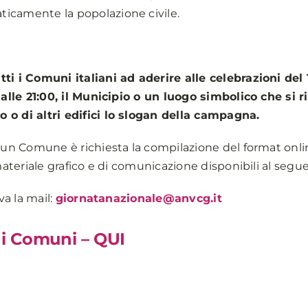
icamente la popolazione civile.
tti i Comuni italiani ad aderire alle celebrazioni del
0 alle 21:00, il Municipio o un luogo simbolico che si
 o di altri edifici lo slogan della campagna.
cun Comune è richiesta la compilazione del format onlin
l materiale grafico e di comunicazione disponibili al seg
va la mail:
giornatanazionale@anvcg.it
i i Comuni – QUI