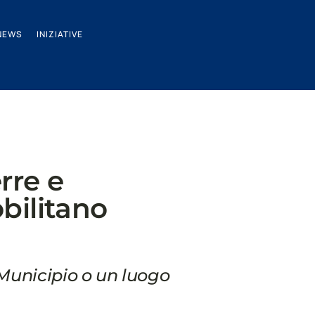
NEWS
INIZIATIVE
rre e
obilitano
l Municipio o un luogo