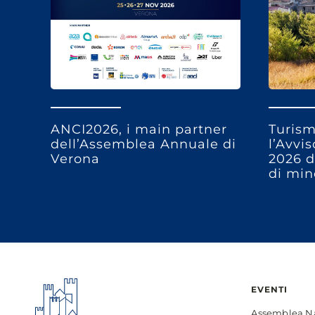
ANCI2026, i main partner
Turism
dell’Assemblea Annuale di
l’Avvi
Verona
2026 d
di min
EVENTI
Assemblea N