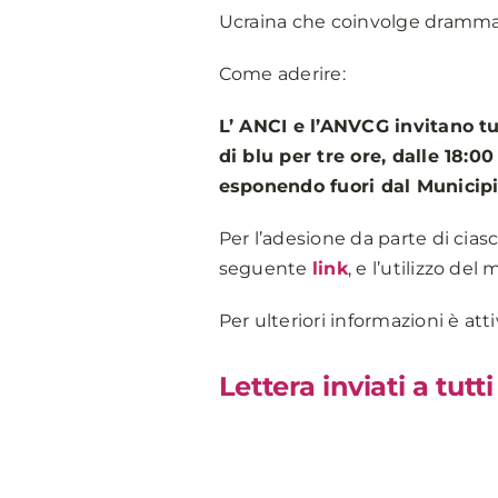
Ucraina che coinvolge drammat
Come aderire:
L’ ANCI e l’ANVCG invitano tu
di blu per tre ore, dalle 18:0
esponendo fuori dal Municipio
Per l’adesione da parte di cias
seguente
link
, e l’utilizzo de
Per ulteriori informazioni è atti
Lettera inviati a tutt