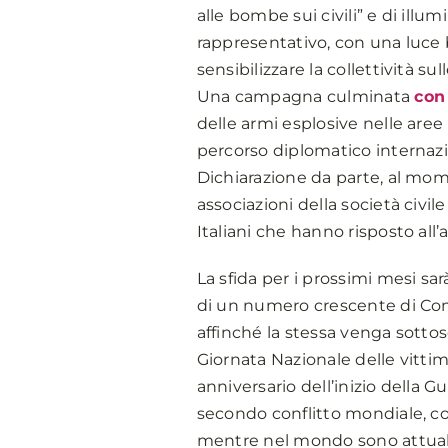
alle bombe sui civili” e di illumi
rappresentativo, con una luce 
sensibilizzare la collettività s
Una campagna culminata
con 
delle armi esplosive nelle aree
percorso diplomatico internazio
Dichiarazione da parte, al momen
associazioni della società civi
Italiani che hanno risposto all
La sfida per i prossimi mesi sar
di un numero crescente di Comun
affinché la stessa venga sottos
Giornata Nazionale delle vittim
anniversario dell’inizio della G
secondo conflitto mondiale, con
mentre nel mondo sono attualme