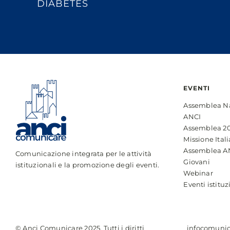
DIABETES
EVENTI
Assemblea N
ANCI
Assemblea 2
Missione Itali
Assemblea A
Comunicazione integrata per le attività
Giovani
istituzionali e la promozione degli eventi.
Webinar
Eventi istituz
© Anci Comunicare 2025. Tutti i diritti
infocomunic