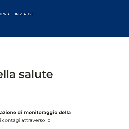
NEWS
INIZIATIVE
ella salute
tazione di monitoraggio della
 contagi attraverso lo