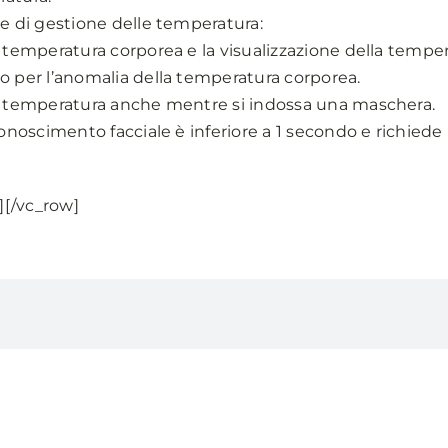
le di gestione delle temperatura:
a temperatura corporea e la visualizzazione della temper
o per l’anomalia della temperatura corporea.
la temperatura anche mentre si indossa una maschera.
conoscimento facciale è inferiore a 1 secondo e richiede
][/vc_row]