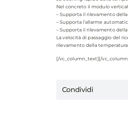
Nel concreto il modulo vertica
– Supporta il rilevamento dell
– Supporta l’allarme automatic
– Supporta il rilevamento del
La velocità di passaggio del ri
rilevamento della temperatura
[/vc_column_text][/vc_column
Condividi