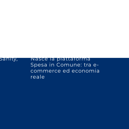
Sanity,
Nasce la piattaforma
Spesa in Comune: tra e-
commerce ed economia
reale