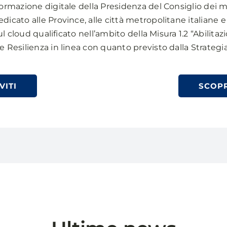
formazione digitale della Presidenza del Consiglio dei mi
icato alle Province, alle città metropolitane italiane e 
sul cloud qualificato nell’ambito della Misura 1.2 “Abilitaz
e Resilienza in linea con quanto previsto dalla Strategia
VITI
SCOPR