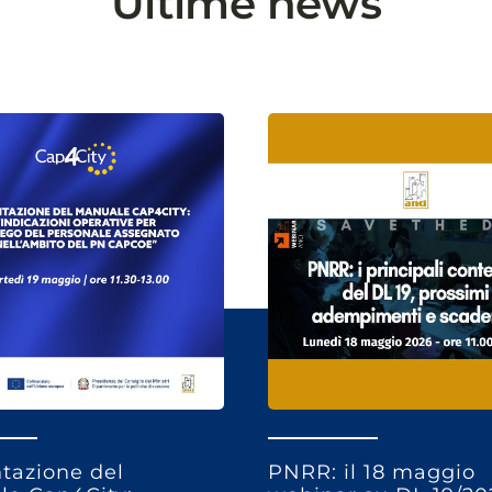
Ultime news
tazione del
PNRR: il 18 maggio