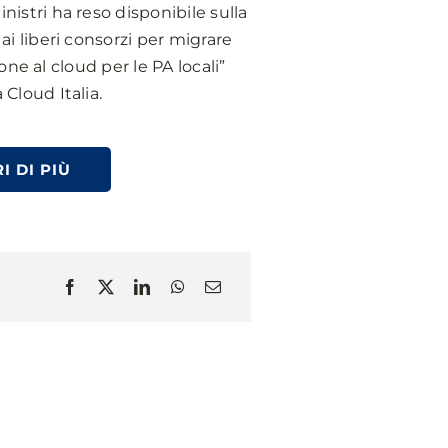
nistri ha reso disponibile sulla
ai liberi consorzi per migrare
ione al cloud per le PA locali”
 Cloud Italia.
I DI PIÙ