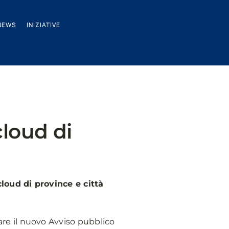
NEWS
INIZIATIVE
cloud di
cloud di province e città
tare il nuovo Avviso pubblico