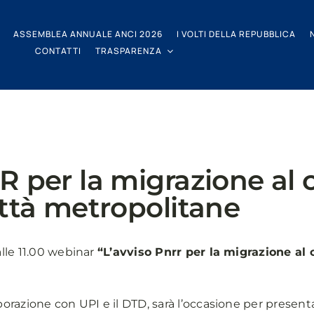
ASSEMBLEA ANNUALE ANCI 2026
I VOLTI DELLA REPUBBLICA
CONTATTI
TRASPARENZA
R per la migrazione al 
ittà metropolitane
alle 11.00 webinar
“L’avviso Pnrr per la migrazione al 
aborazione con UPI e il DTD, sarà l’occasione per presen