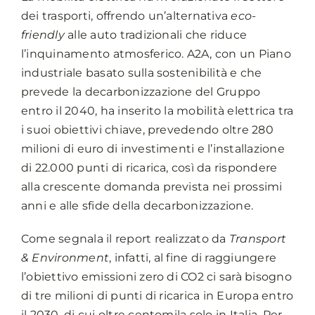
dei trasporti, offrendo un’alternativa
eco-
friendly
alle auto tradizionali che riduce
l’inquinamento atmosferico. A2A, con un Piano
industriale basato sulla sostenibilità e che
prevede la decarbonizzazione del Gruppo
entro il 2040, ha inserito la mobilità elettrica tra
i suoi obiettivi chiave, prevedendo oltre 280
milioni di euro di investimenti e l’installazione
di 22.000 punti di ricarica, così da rispondere
alla crescente domanda prevista nei prossimi
anni e alle sfide della decarbonizzazione.
Come segnala il report realizzato da
Transport
& Environment
, infatti, al fine di raggiungere
l’obiettivo emissioni zero di CO2 ci sarà bisogno
di tre milioni di punti di ricarica in Europa entro
il 2030, di cui oltre centomila solo in Italia. Per