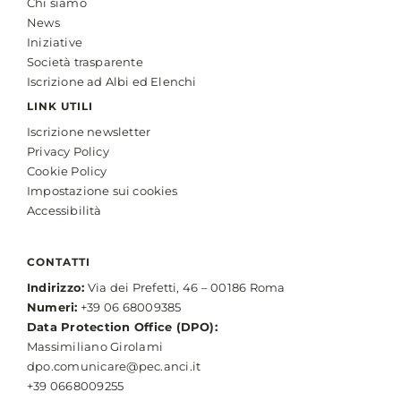
Chi siamo
News
Iniziative
Società trasparente
Iscrizione ad Albi ed Elenchi
LINK UTILI
Iscrizione newsletter
Privacy Policy
Cookie Policy
Impostazione sui cookies
Accessibilità
CONTATTI
Indirizzo:
Via dei Prefetti, 46 – 00186 Roma
Numeri:
+39 06 68009385
Data Protection Office (DPO):
Massimiliano Girolami
dpo.comunicare@pec.anci.it
+39 0668009255