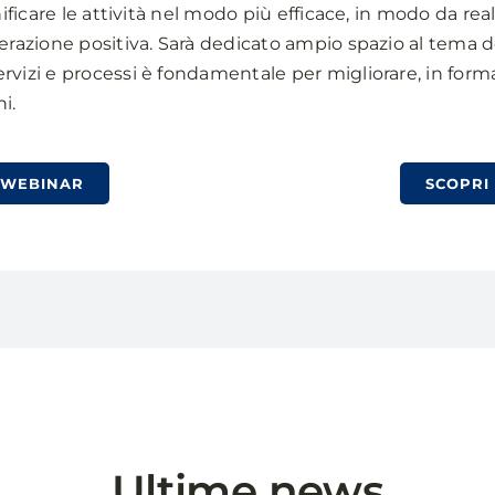
nificare le attività nel modo più efficace, in modo da re
erazione positiva. Sarà dedicato ampio spazio al tema de
rvizi e processi è fondamentale per migliorare, in form
i.
 WEBINAR
SCOPRI 
Ultime news