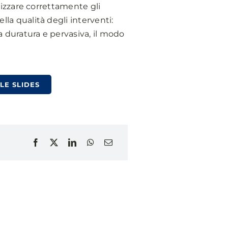
alizzare correttamente gli
lla qualità degli interventi:
a duratura e pervasiva, il modo
LE SLIDES