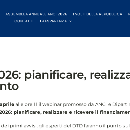
ASSEMBLEA ANNUALE ANCI 2026
I VOLTI DELLA REPUBBLICA
CONTATTI
TRASPARENZA
026: pianificare, realizz
ento
aprile
alle ore 11 il webinar promosso da ANCI e Dipart
2026: pianificare, realizzare e ricevere il finanziame
 dei primi avvisi, gli esperti del DTD faranno il punto 