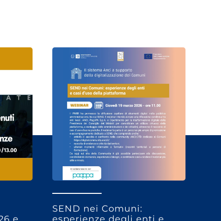
SEND nei Comuni:
26 e
esperienze degli enti e