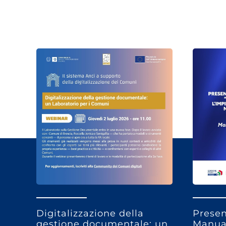
Digitalizzazione della
Presen
gestione documentale: un
Manual