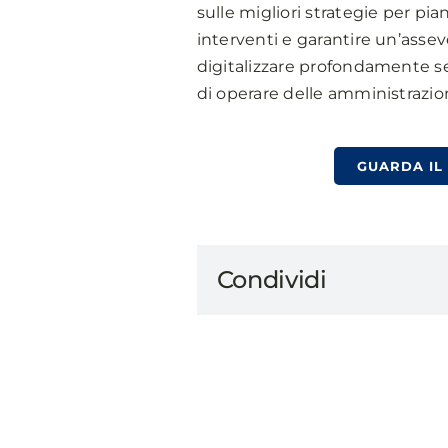
sulle migliori strategie per pia
interventi e garantire un’assev
digitalizzare profondamente se
di operare delle amministrazion
GUARDA IL
Condividi