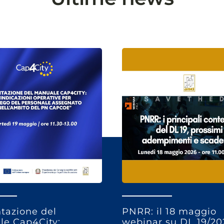
tazione del
PNRR: il 18 maggio
e Cap4City:
webinar su DL 19/20