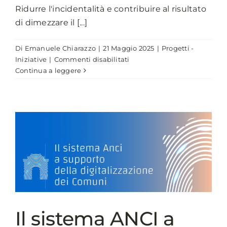
Ridurre l'incidentalità e contribuire al risultato
di dimezzare il [...]
Di
Emanuele Chiarazzo
|
21 Maggio 2025
|
Progetti -
su
Iniziative
|
Commenti disabilitati
Mobilità
Continua a leggere
Sicura
Il sistema ANCI a