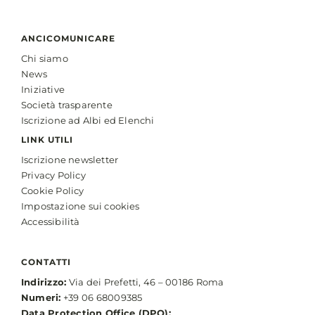
ANCICOMUNICARE
Chi siamo
News
Iniziative
Società trasparente
Iscrizione ad Albi ed Elenchi
LINK UTILI
Iscrizione newsletter
Privacy Policy
Cookie Policy
Impostazione sui cookies
Accessibilità
CONTATTI
Indirizzo:
Via dei Prefetti, 46 – 00186 Roma
Numeri:
+39 06 68009385
Data Protection Office (DPO):