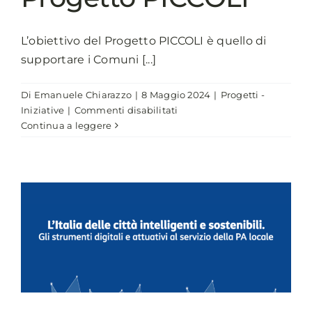
L’obiettivo del Progetto PICCOLI è quello di
supportare i Comuni [...]
Di
Emanuele Chiarazzo
|
8 Maggio 2024
|
Progetti -
su
Iniziative
|
Commenti disabilitati
Progetto
Continua a leggere
PICCOLI
i