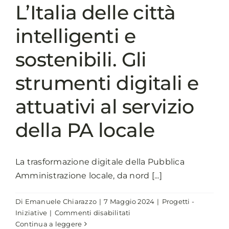
L’Italia delle città
intelligenti e
sostenibili. Gli
strumenti digitali e
attuativi al servizio
della PA locale
La trasformazione digitale della Pubblica
Amministrazione locale, da nord [...]
Di
Emanuele Chiarazzo
|
7 Maggio 2024
|
Progetti -
su
Iniziative
|
Commenti disabilitati
L’Italia
Continua a leggere