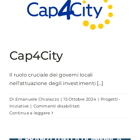
Cap4City
Il ruolo cruciale dei governi locali
nell’attuazione degli investimenti [...]
Di
Emanuele Chiarazzo
|
15 Ottobre 2024
|
Progetti -
su
Iniziative
|
Commenti disabilitati
Cap4City
Continua a leggere