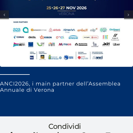
ANCI2026, i main partner dell’Assemblea
Annuale di Verona
Condividi