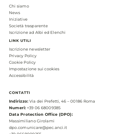
Chi siamo
News
Iniziative
Società trasparente
Iscrizione ad Albi ed Elenchi
LINK UTILI
Iscrizione newsletter
Privacy Policy
Cookie Policy
Impostazione sui cookies
Accessibilità
CONTATTI
Indirizzo:
Via dei Prefetti, 46 – 00186 Roma
Numeri:
+39 06 68009385
Data Protection Office (DPO):
Massimiliano Girolami
dpo.comunicare@pec.anci.it
+39 0668009255