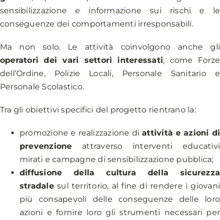
sensibilizzazione e informazione sui rischi e l
conseguenze dei comportamenti irresponsabili.
Ma non solo. Le attività coinvolgono anche gl
operatori dei vari settori interessati
, come Forz
dell’Ordine, Polizie Locali, Personale Sanitario 
Personale Scolastico.
Tra gli obiettivi specifici del progetto rientrano la:
promozione e realizzazione di
attività e azioni d
prevenzione
attraverso interventi educativ
mirati e campagne di sensibilizzazione pubblica;
diffusione della cultura della sicurezz
stradale
sul territorio, al fine di rendere i giovan
più consapevoli delle conseguenze delle lor
azioni e fornire loro gli strumenti necessari pe