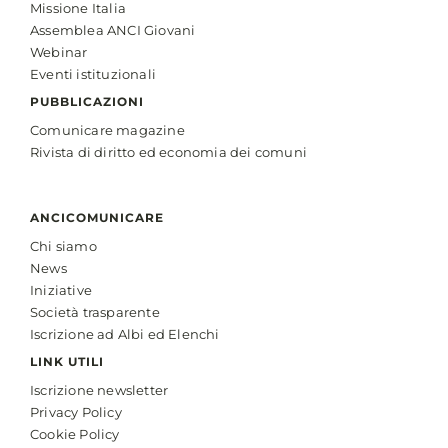
Missione Italia
inclusione
Assemblea ANCI Giovani
delle
Webinar
città
Eventi istituzionali
PUBBLICAZIONI
Comunicare magazine
Rivista di diritto ed economia dei comuni
ANCICOMUNICARE
Chi siamo
News
Iniziative
Società trasparente
Iscrizione ad Albi ed Elenchi
LINK UTILI
Iscrizione newsletter
Privacy Policy
Cookie Policy