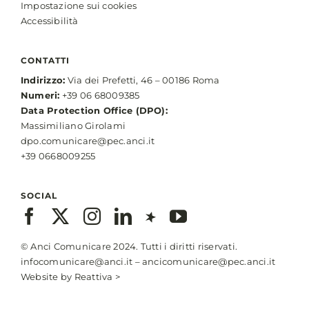
Impostazione sui cookies
Accessibilità
CONTATTI
Indirizzo:
Via dei Prefetti, 46 – 00186 Roma
Numeri:
+39 06 68009385
Data Protection Office (DPO):
Massimiliano Girolami
dpo.comunicare@pec.anci.it
+39 0668009255
SOCIAL
© Anci Comunicare 2024. Tutti i diritti riservati.
infocomunicare@anci.it
–
ancicomunicare@pec.anci.it
Website by
Reattiva >